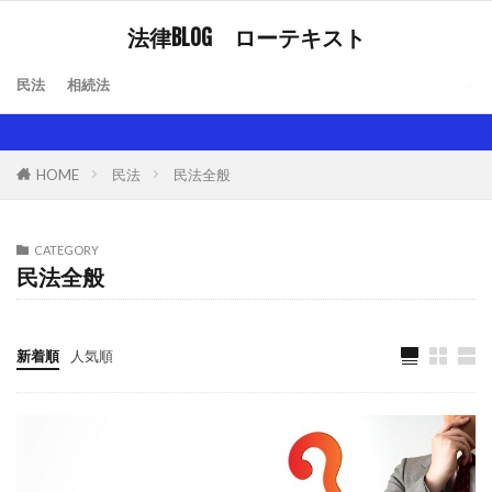
法律BLOG ローテキスト
民法
相続法
HOME
民法
民法全般
CATEGORY
民法全般
新着順
人気順