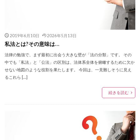
2019年6月10日
2026年5月13日
私法とは?その意味は…
法律の勉強で、まず最初に出会う大きな壁が「法の分類」です。 その
中でも「私法」と「公法」の区別は、法体系全体を俯瞰するために欠か
せない地図のような役割を果たします。 今回は、一見難しそうに見え
るこれら […]
続きを読む