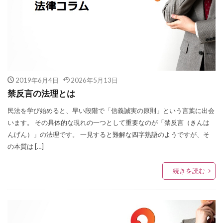
2019年6月4日
2026年5月13日
禁反言の法理とは
民法を学び始めると、早い段階で「信義誠実の原則」という言葉に出会
います。 その具体的な現れの一つとして重要なのが「禁反言（きんは
んげん）」の法理です。 一見すると難解な四字熟語のようですが、そ
の本質は […]
続きを読む