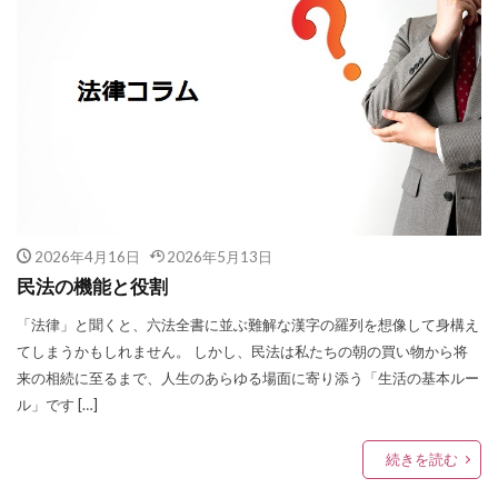
2026年4月16日
2026年5月13日
民法の機能と役割
「法律」と聞くと、六法全書に並ぶ難解な漢字の羅列を想像して身構え
てしまうかもしれません。 しかし、民法は私たちの朝の買い物から将
来の相続に至るまで、人生のあらゆる場面に寄り添う「生活の基本ルー
ル」です […]
続きを読む