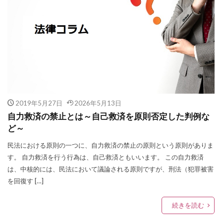
2019年5月27日
2026年5月13日
自力救済の禁止とは～自己救済を原則否定した判例な
ど～
民法における原則の一つに、自力救済の禁止の原則という原則がありま
す。 自力救済を行う行為は、自己救済ともいいます。 この自力救済
は、中核的には、民法において議論される原則ですが、刑法（犯罪被害
を回復す […]
続きを読む