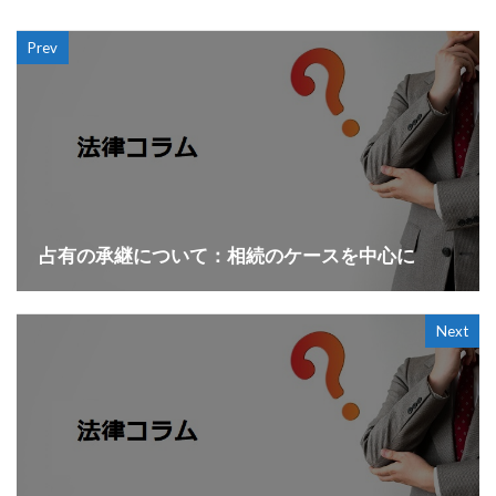
Prev
占有の承継について：相続のケースを中心に
Next