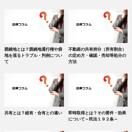
囲繞地とは？囲繞地通行権や袋
不動産の共有持分（所有割合）
地を巡るトラブル・判例につい
の定め方・確認・売却等処分の
て
方法
共有とは？総有・合有との違い
即時取得とは？その要件・効果
について～民法１９２条～