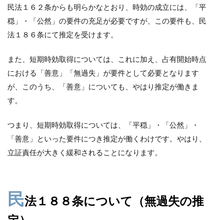
民法１６２条からも明らかなとおり、時効の成立には、「平
穏」・「公然」の要件の充足が必要ですが、この要件も、民
法１８６条にて推定を受けます。
また、短期時効取得については、これに加え、占有開始時点
における「善意」「無過失」が要件として必要となります
が、このうち、「善意」についても、やはり推定が働きま
す。
つまり、短期時効取得については、「平穏」・「公然」・
「善意」といった要件につき推定が働くわけです。やはり、
立証責任が大きく緩和されることになります。
民
法１８８条について（無過失の推
定）