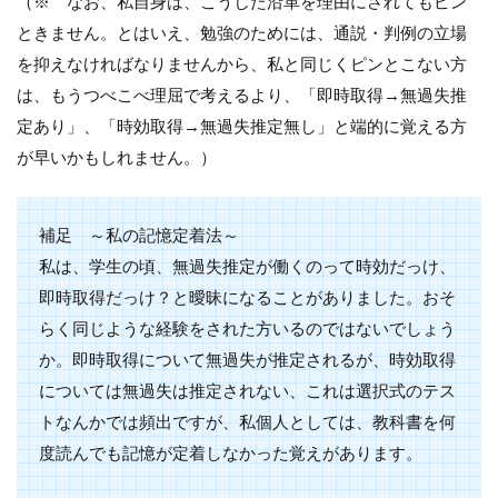
（※ なお、私自身は、こうした沿革を理由にされてもピン
ときません。とはいえ、勉強のためには、通説・判例の立場
を抑えなければなりませんから、私と同じくピンとこない方
は、もうつべこべ理屈で考えるより、「即時取得→無過失推
定あり」、「時効取得→無過失推定無し」と端的に覚える方
が早いかもしれません。）
補足 ～私の記憶定着法～
私は、学生の頃、無過失推定が働くのって時効だっけ、
即時取得だっけ？と曖昧になることがありました。おそ
らく同じような経験をされた方いるのではないでしょう
か。即時取得について無過失が推定されるが、時効取得
については無過失は推定されない、これは選択式のテス
トなんかでは頻出ですが、私個人としては、教科書を何
度読んでも記憶が定着しなかった覚えがあります。