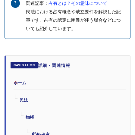
関連記事：
占有とは？その意味について
民法における占有概念や成立要件を解説した記
事です。占有の認定に困難が伴う場合などにつ
いても紹介しています。
詳細・関連情報
NAVIGATION
ホーム
民法
物権
所有/占有