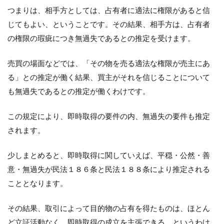
つまりは、相手方としては、占有者に適法に権限があると信
じてもよい、ということです。その結果、相手方は、占有者
の権限の瑕疵につき無過失であるとの推定を受けます。
売買の場面などでは、「その物を売る適法な権限が売主にあ
る」との推定が働く結果、買主がそれを信じることについて
も無過失であるとの推定が働くわけです。
この規定により、即時取得の要件の内、無過失の要件も推定
されます。
少しまとめると、即時取得に関していえば、平穏・公然・善
意・無過失が民法１８６条と民法１８８条により推定される
こととなります。
その結果、取引によって目的物の占有を得たものは、ほとん
ど立証活動なく、即時取得の成立を主張できる、というわけ