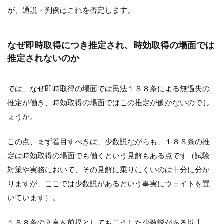
が、通説・判例はこれを否定します。
なぜ即時取得につき推定され、時効取得の場面では
推定されないのか
では、なぜ即時取得の場面では民法１８８条による無過失の
推定が働き、時効取得の場面ではこの推定が働かないのでし
ょうか。
この点、まず着目すべきは、少数説ながらも、１８８条の推
定は時効取得の場面でも働くという見解もある点です（試験
対策や実務において、その見解に乗りにくいのは十分に分か
りますが、ここでは少数説があるという事実にウェイトを置
いています）。
１８８条の文言を前提としてもこうした少数説がある以上、