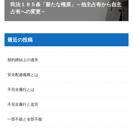
民法１８５条「新たな権原」～他主占有から自主
占有への変更～
最近の投稿
契約締結上の過失
安全配慮義務とは
不完全履行とは
不完全履行と追完
一部不能と全部不能