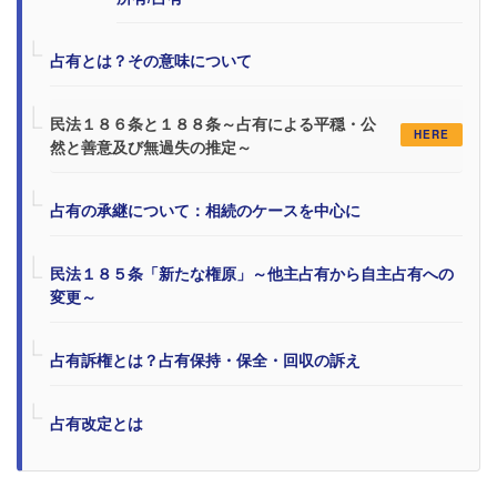
占有とは？その意味について
民法１８６条と１８８条～占有による平穏・公
HERE
然と善意及び無過失の推定～
占有の承継について：相続のケースを中心に
民法１８５条「新たな権原」～他主占有から自主占有への
変更～
占有訴権とは？占有保持・保全・回収の訴え
占有改定とは