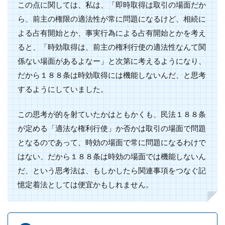
この点に関しては、私は、「即時取得は取引の場面だか
ら、前主の権限の適法性が常に問題になるけど、相続に
よる占有開始とか、事実行為による占有開始とかを考え
ると、「時効取得は、前主の権利行使の適法性なんて関
係ない場面があるよなー」と次第に考えるようになり、
だから１８８条は時効取得には機能しないんだ、と思考
するようにしていました。
この思考が的を射ていたかはともかくも、民法１８８条
が定める「適法な権利行使」か否かは取引の場面で問題
となるのであって、時効の場面で常に問題になるわけで
はない、だから１８８条は時効の場面では機能しないん
だ、という思考法は、もしかしたら関連事項をつなぐ記
憶定着法としては便宜かもしれません。