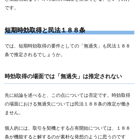
です。
短期時効取得と民法１８８条
では、短期時効取得の要件としての「無過失」も民法１８８
条で推定されるでしょうか。
時効取得の場面では「無過失」は推定されない
先に結論を述べると、この点については否定です。時効取得
の場面における無過失については民法１８８条の推定が働き
ません。
個人的には、取引を契機とする占有開始については、１８８
条が機能すると解するのが素朴な発想のように思うのです