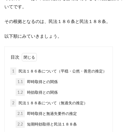
いてです。
その根拠となるのは、民法１８６条と民法１８８条。
以下順にみていきましょう。
目次
1
民法１８６条について（平穏・公然・善意の推定）
1.1
即時取得との関係
1.2
時効取得との関係
2
民法１８８条について（無過失の推定）
2.1
即時取得と無過失要件の推定
2.2
短期時効取得と民法１８８条