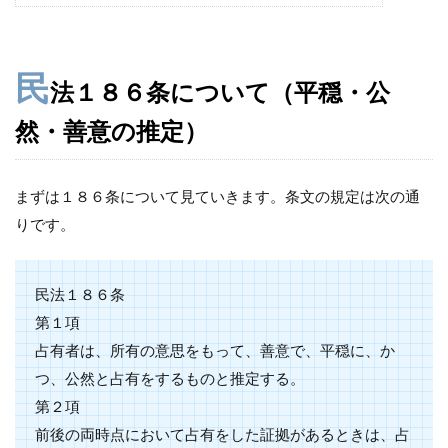
民
法１８６条について（平穏・公
然・善意の推定）
まずは１８６条について見ていきます。条文の規定は次の通
りです。
民法１８６条
第１項
占有者は、所有の意思をもって、善意で、平穏に、か
つ、公然と占有をするものと推定する。
第２項
前後の両時点において占有をした証拠があるときは、占