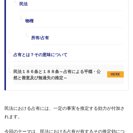
民法
物権
所有/占有
占有とは？その意味について
民法１８６条と１８８条～占有による平穏・公
HERE
然と善意及び無過失の推定～
民法における占有には、一定の事実を推定する効力が付加さ
れます。
今回のテーマは、民法における占有が有するその推定効につ