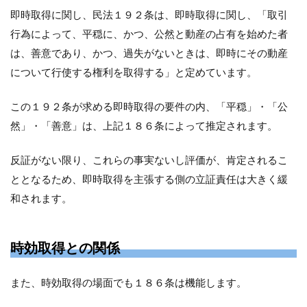
即時取得に関し、民法１９２条は、即時取得に関し、「取引
行為によって、平穏に、かつ、公然と動産の占有を始めた者
は、善意であり、かつ、過失がないときは、即時にその動産
について行使する権利を取得する」と定めています。
この１９２条が求める即時取得の要件の内、「平穏」・「公
然」・「善意」は、上記１８６条によって推定されます。
反証がない限り、これらの事実ないし評価が、肯定されるこ
ととなるため、即時取得を主張する側の立証責任は大きく緩
和されます。
時効取得との関係
また、時効取得の場面でも１８６条は機能します。