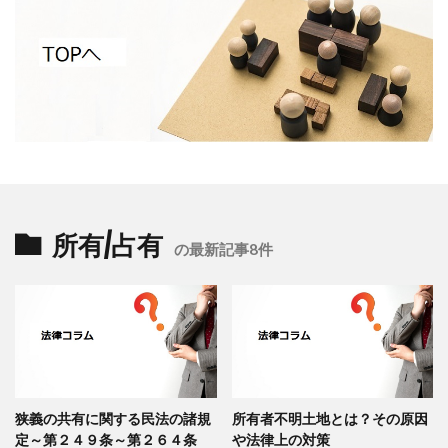
所有/占有
の最新記事8件
狭義の共有に関する民法の諸規
所有者不明土地とは？その原因
定～第２４９条～第２６４条
や法律上の対策